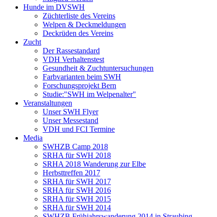
Hunde im DVSWH
Züchterliste des Vereins
Welpen & Deckmeldungen
Deckrüden des Vereins
Zucht
Der Rassestandard
VDH Verhaltenstest
Gesundheit & Zuchtuntersuchungen
Farbvarianten beim SWH
Forschungsprojekt Bern
Studie:"SWH im Welpenalter"
Veranstaltungen
Unser SWH Flyer
Unser Messestand
VDH und FCI Termine
Media
SWHZB Camp 2018
SRHA für SWH 2018
SRHA 2018 Wanderung zur Elbe
Herbsttreffen 2017
SRHA für SWH 2017
SRHA für SWH 2016
SRHA für SWH 2015
SRHA für SWH 2014
SWHZB Frühjahrswanderung 2014 in Straubing