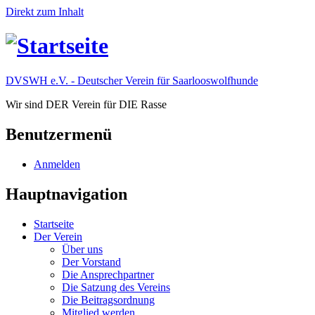
Direkt zum Inhalt
DVSWH e.V. - Deutscher Verein für Saarlooswolfhunde
Wir sind DER Verein für DIE Rasse
Benutzermenü
Anmelden
Hauptnavigation
Startseite
Der Verein
Über uns
Der Vorstand
Die Ansprechpartner
Die Satzung des Vereins
Die Beitragsordnung
Mitglied werden