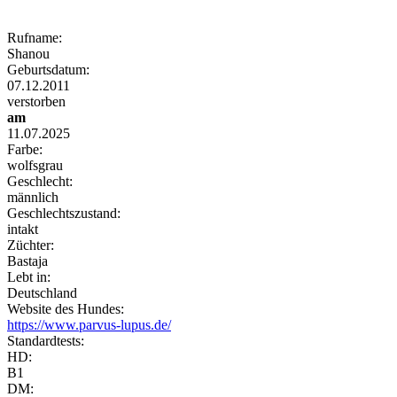
Rufname:
Shanou
Geburtsdatum:
07.12.2011
verstorben
am
11.07.2025
Farbe:
wolfsgrau
Geschlecht:
männlich
Geschlechtszustand:
intakt
Züchter:
Bastaja
Lebt in:
Deutschland
Website des Hundes:
https://www.parvus-lupus.de/
Standardtests:
HD:
B1
DM: