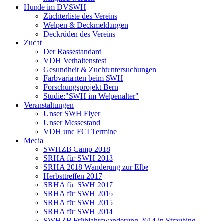
Hunde im DVSWH
Züchterliste des Vereins
Welpen & Deckmeldungen
Deckrüden des Vereins
Zucht
Der Rassestandard
VDH Verhaltenstest
Gesundheit & Zuchtuntersuchungen
Farbvarianten beim SWH
Forschungsprojekt Bern
Studie:"SWH im Welpenalter"
Veranstaltungen
Unser SWH Flyer
Unser Messestand
VDH und FCI Termine
Media
SWHZB Camp 2018
SRHA für SWH 2018
SRHA 2018 Wanderung zur Elbe
Herbsttreffen 2017
SRHA für SWH 2017
SRHA für SWH 2016
SRHA für SWH 2015
SRHA für SWH 2014
SWHZB Frühjahrswanderung 2014 in Straubing