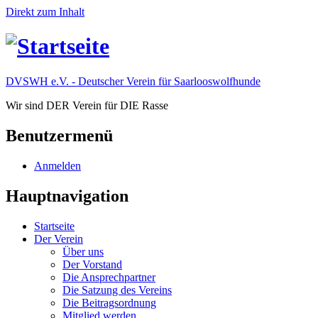
Direkt zum Inhalt
DVSWH e.V. - Deutscher Verein für Saarlooswolfhunde
Wir sind DER Verein für DIE Rasse
Benutzermenü
Anmelden
Hauptnavigation
Startseite
Der Verein
Über uns
Der Vorstand
Die Ansprechpartner
Die Satzung des Vereins
Die Beitragsordnung
Mitglied werden