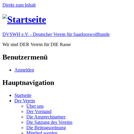
Direkt zum Inhalt
DVSWH e.V. - Deutscher Verein für Saarlooswolfhunde
Wir sind DER Verein für DIE Rasse
Benutzermenü
Anmelden
Hauptnavigation
Startseite
Der Verein
Über uns
Der Vorstand
Die Ansprechpartner
Die Satzung des Vereins
Die Beitragsordnung
Mitglied werden