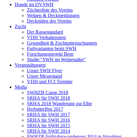
Hunde im DVSWH
Züchterliste des Vereins
Welpen & Deckmeldungen
Deckrüden des Vereins
Zucht
Der Rassestandard
VDH Verhaltenstest
Gesundheit & Zuchtuntersuchungen
Farbvarianten beim SWH
Forschungsprojekt Bern
Studie:"SWH im Welpenalter"
Veranstaltungen
Unser SWH Flyer
Unser Messestand
VDH und FCI Termine
Media
SWHZB Camp 2018
SRHA für SWH 2018
SRHA 2018 Wanderung zur Elbe
Herbsttreffen 2017
SRHA für SWH 2017
SRHA für SWH 2016
SRHA für SWH 2015
SRHA für SWH 2014
SWHZB Frühjahrswanderung 2014 in Straubing