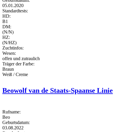
Geburtsdatum:
05.01.2020
Standardtests:
HD:
B1
DM:
(N/N)
HZ:
(N/HZ)
Zuchtinfos:
Wesen:
offen und zutraulich
Träger der Farbe:
Braun
Weiß / Creme
Beowolf van de Staats-Spaanse Linie
Rufname:
Beo
Geburtsdatum:
03.08.2022