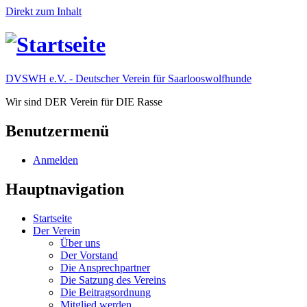
Direkt zum Inhalt
DVSWH e.V. - Deutscher Verein für Saarlooswolfhunde
Wir sind DER Verein für DIE Rasse
Benutzermenü
Anmelden
Hauptnavigation
Startseite
Der Verein
Über uns
Der Vorstand
Die Ansprechpartner
Die Satzung des Vereins
Die Beitragsordnung
Mitglied werden