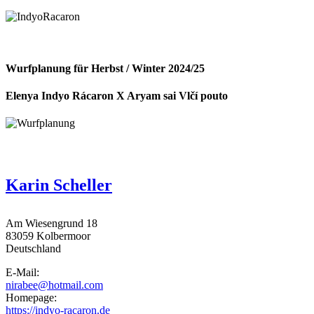
Wurfplanung für Herbst / Winter 2024/25
Elenya Indyo Rácaron X Aryam sai Vlčí pouto
Karin Scheller
Am Wiesengrund 18
83059
Kolbermoor
Deutschland
E-Mail:
nirabee@hotmail.com
Homepage:
https://indyo-racaron.de