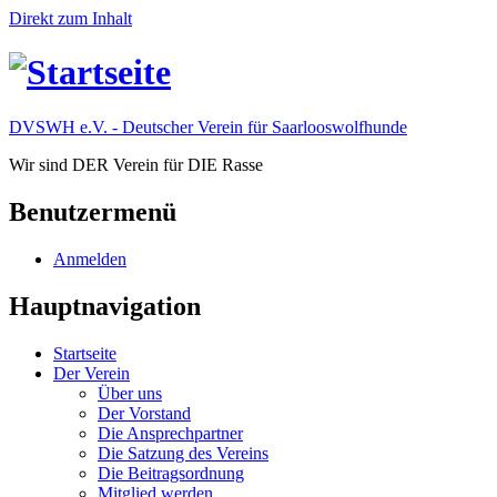
Direkt zum Inhalt
DVSWH e.V. - Deutscher Verein für Saarlooswolfhunde
Wir sind DER Verein für DIE Rasse
Benutzermenü
Anmelden
Hauptnavigation
Startseite
Der Verein
Über uns
Der Vorstand
Die Ansprechpartner
Die Satzung des Vereins
Die Beitragsordnung
Mitglied werden