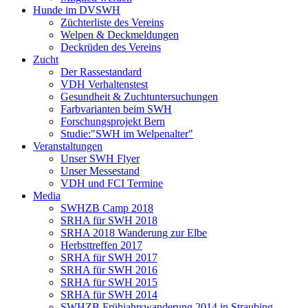
Hunde im DVSWH
Züchterliste des Vereins
Welpen & Deckmeldungen
Deckrüden des Vereins
Zucht
Der Rassestandard
VDH Verhaltenstest
Gesundheit & Zuchtuntersuchungen
Farbvarianten beim SWH
Forschungsprojekt Bern
Studie:"SWH im Welpenalter"
Veranstaltungen
Unser SWH Flyer
Unser Messestand
VDH und FCI Termine
Media
SWHZB Camp 2018
SRHA für SWH 2018
SRHA 2018 Wanderung zur Elbe
Herbsttreffen 2017
SRHA für SWH 2017
SRHA für SWH 2016
SRHA für SWH 2015
SRHA für SWH 2014
SWHZB Frühjahrswanderung 2014 in Straubing