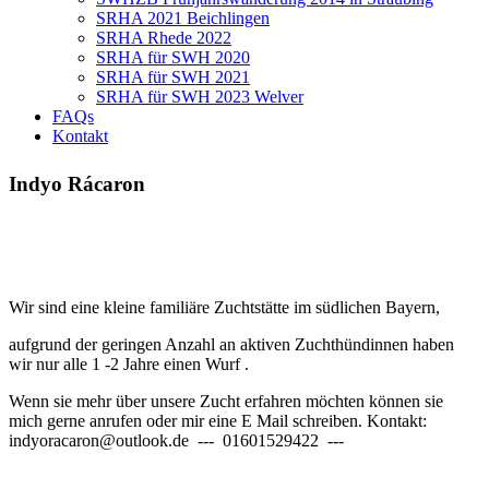
SRHA 2021 Beichlingen
SRHA Rhede 2022
SRHA für SWH 2020
SRHA für SWH 2021
SRHA für SWH 2023 Welver
FAQs
Kontakt
Indyo Rácaron
Wir sind eine kleine familiäre Zuchtstätte im südlichen Bayern,
aufgrund der geringen Anzahl an aktiven Zuchthündinnen haben
wir nur alle 1 -2 Jahre einen Wurf .
Wenn sie mehr über unsere Zucht erfahren möchten können sie
mich gerne anrufen oder mir eine E Mail schreiben. Kontakt:
indyoracaron@outlook.de --- 01601529422 ---